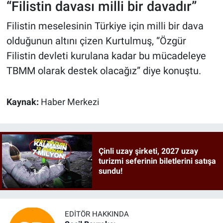
“Filistin davası milli bir davadır”
Filistin meselesinin Türkiye için milli bir dava
olduğunun altını çizen Kurtulmuş, “Özgür
Filistin devleti kurulana kadar bu mücadeleye
TBMM olarak destek olacağız” diye konuştu.
Kaynak:
Haber Merkezi
Çinli uzay şirketi, 2027 uzay
turizmi seferinin biletlerini satışa
sundu!
EDITÖR HAKKINDA