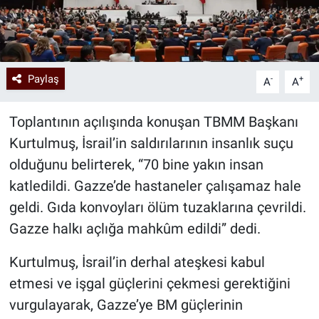
Paylaş
-
+
A
A
Toplantının açılışında konuşan TBMM Başkanı
Kurtulmuş, İsrail’in saldırılarının insanlık suçu
olduğunu belirterek, “70 bine yakın insan
katledildi. Gazze’de hastaneler çalışamaz hale
geldi. Gıda konvoyları ölüm tuzaklarına çevrildi.
Gazze halkı açlığa mahkûm edildi” dedi.
Kurtulmuş, İsrail’in derhal ateşkesi kabul
etmesi ve işgal güçlerini çekmesi gerektiğini
vurgulayarak, Gazze’ye BM güçlerinin