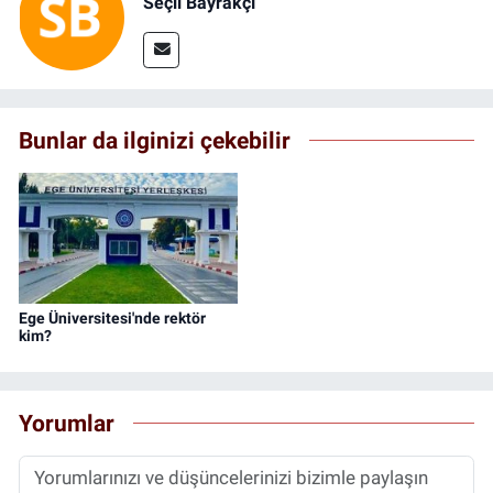
Seçil Bayrakçı
Bunlar da ilginizi çekebilir
Ege Üniversitesi'nde rektör
kim?
Yorumlar