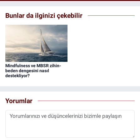
Bunlar da ilginizi çekebilir
Mindfulness ve MBSR zihin-
beden dengesini nasıl
destekliyor?
Yorumlar