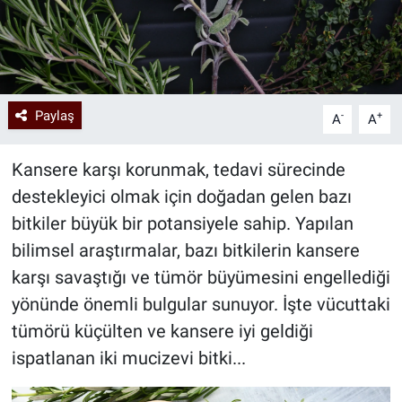
Paylaş
-
+
A
A
Kansere karşı korunmak, tedavi sürecinde
destekleyici olmak için doğadan gelen bazı
bitkiler büyük bir potansiyele sahip. Yapılan
bilimsel araştırmalar, bazı bitkilerin kansere
karşı savaştığı ve tümör büyümesini engellediği
yönünde önemli bulgular sunuyor. İşte vücuttaki
tümörü küçülten ve kansere iyi geldiği
ispatlanan iki mucizevi bitki...