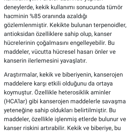
deneylerde, kekik kullanımı sonucunda tümör
hacminin %85 oranında azaldığı
gözlemlenmiştir. Kekikte bulunan terpenoidler,
antioksidan özelliklere sahip olup, kanser
hücrelerinin çoğalmasını engelleyebilir. Bu
maddeler, vücutta hücresel hasarı önler ve
kanserin ilerlemesini yavaşlatır.
Araştırmalar, kekik ve biberiyenin, kanserojen
maddelere karşı etkili olduğunu da ortaya
koymuştur. Özellikle heterosiklik aminler
(HCA'lar) gibi kanserojen maddelerle savaşma
yeteneğine sahip oldukları belirtilmiştir. Bu
maddeler, özellikle işlenmiş etlerde bulunur ve
kanser riskini artırabilir. Kekik ve biberiye, bu