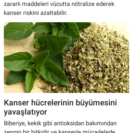
zararlı maddeleri vücutta nötralize ederek
kanser riskini azaltabilir.
Kanser hücrelerinin büyümesini
yavaşlatıyor
Biberiye, kekik gibi antioksidan bakımından
zengin bir bitkidir ve kanserle mücadelede