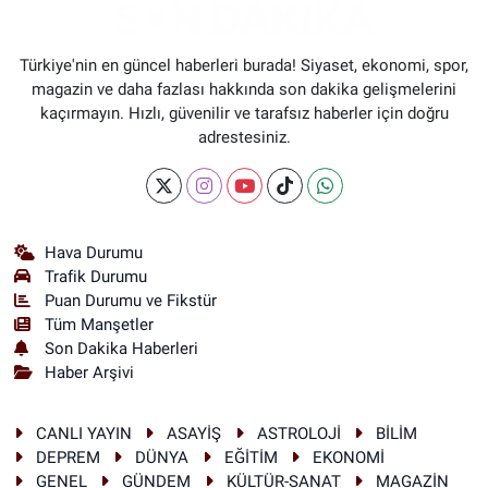
Türkiye'nin en güncel haberleri burada! Siyaset, ekonomi, spor,
magazin ve daha fazlası hakkında son dakika gelişmelerini
kaçırmayın. Hızlı, güvenilir ve tarafsız haberler için doğru
adrestesiniz.
Hava Durumu
Trafik Durumu
Puan Durumu ve Fikstür
Tüm Manşetler
Son Dakika Haberleri
Haber Arşivi
CANLI YAYIN
ASAYİŞ
ASTROLOJİ
BİLİM
DEPREM
DÜNYA
EĞİTİM
EKONOMİ
GENEL
GÜNDEM
KÜLTÜR-SANAT
MAGAZİN