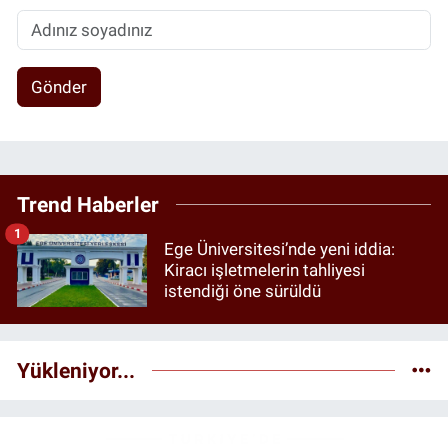
Gönder
Trend Haberler
1
Ege Üniversitesi’nde yeni iddia:
Kiracı işletmelerin tahliyesi
istendiği öne sürüldü
Yükleniyor...