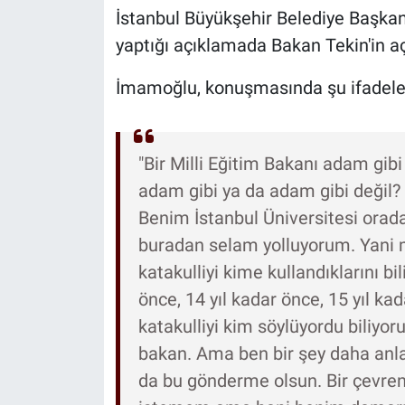
İstanbul Büyükşehir Belediye Başk
yaptığı açıklamada Bakan Tekin'in a
İmamoğlu, konuşmasında şu ifadeleri
"Bir Milli Eğitim Bakanı adam gibi
adam gibi ya da adam gibi değil? 
Benim İstanbul Üniversitesi orada 
buradan selam yolluyorum. Yani m
katakulliyi kime kullandıklarını bi
önce, 14 yıl kadar önce, 15 yıl k
katakulliyi kim söylüyordu biliyor
bakan. Ama ben bir şey daha anla
da bu gönderme olsun. Bir çevren