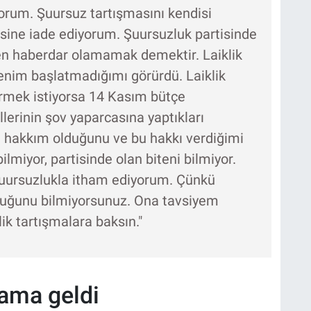
orum. Şuursuz tartışmasını kendisi
isine iade ediyorum. Şuursuzluk partisinde
den haberdar olamamak demektir. Laiklik
benim başlatmadığımı görürdü. Laiklik
örmek istiyorsa 14 Kasım bütçe
lerinin şov yaparcasına yaptıkları
hakkım olduğunu ve bu hakkı verdiğimi
bilmiyor, partisinde olan biteni bilmiyor.
şuursuzlukla itham ediyorum. Çünkü
ştuğunu bilmiyorsunuz. Ona tavsiyem
lik tartışmalara baksın."
ama geldi