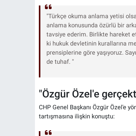
"Türkçe okuma anlama yetisi olsay
anlama konusunda özürlü bir arka
tavsiye ederim. Birlikte hareket e
ki hukuk devletinin kurallarına m
prensiplerine göre yaşıyoruz. Say
de tuhaf. "
"Özgür Özel'e gerçek
CHP Genel Başkanı Özgür Özel'e yöne
tartışmasına ilişkin konuştu: