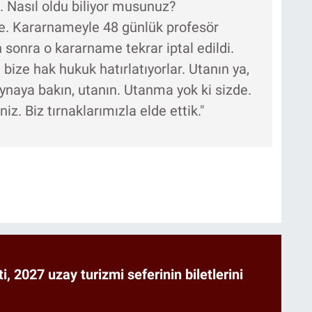
u. Nasıl oldu biliyor musunuz?
. Kararnameyle 48 günlük profesör
 sonra o kararname tekrar iptal edildi.
bize hak hukuk hatırlatıyorlar. Utanın ya,
aynaya bakın, utanın. Utanma yok ki sizde.
z. Biz tırnaklarımızla elde ettik."
ti, 2027 uzay turizmi seferinin biletlerini