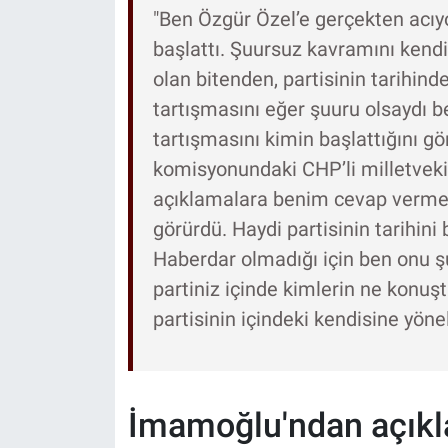
"Ben Özgür Özel’e gerçekten acıy
başlattı. Şuursuz kavramını kend
olan bitenden, partisinin tarihin
tartışmasını eğer şuuru olsaydı 
tartışmasını kimin başlattığını g
komisyonundaki CHP’li milletvekil
açıklamalara benim cevap verme 
görürdü. Haydi partisinin tarihini 
Haberdar olmadığı için ben onu 
partiniz içinde kimlerin ne konu
partisinin içindeki kendisine yöne
İmamoğlu'ndan açıkl