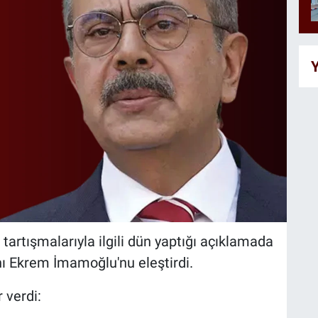
Y
 tartışmalarıyla ilgili dün yaptığı açıklamada
ı Ekrem İmamoğlu'nu eleştirdi.
r verdi: