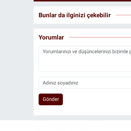
Bunlar da ilginizi çekebilir
Yorumlar
Gönder