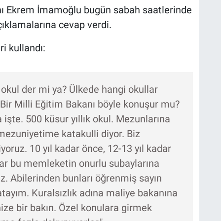
anı Ekrem İmamoğlu bugün sabah saatlerinde
çıklamalarına cevap verdi.
 kullandı:
 okul der mi ya? Ülkede hangi okullar
Bir Milli Eğitim Bakanı böyle konuşur mu?
işte. 500 küsur yıllık okul. Mezunlarına
ezuniyetime katakulli diyor. Biz
liyoruz. 10 yıl kadar önce, 12-13 yıl kadar
adar bu memleketin onurlu subaylarına
uz. Abilerinden bunları öğrenmiş sayın
tayım. Kuralsızlık adına maliye bakanına
ize bir bakın. Özel konulara girmek