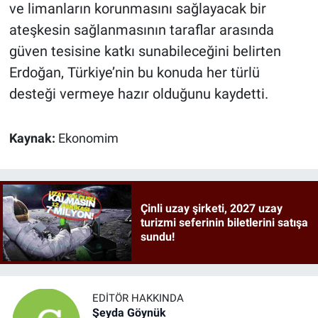
ve limanların korunmasını sağlayacak bir
ateşkesin sağlanmasının taraflar arasında
güven tesisine katkı sunabileceğini belirten
Erdoğan, Türkiye’nin bu konuda her türlü
desteği vermeye hazır olduğunu kaydetti.
Kaynak:
Ekonomim
Çinli uzay şirketi, 2027 uzay
turizmi seferinin biletlerini satışa
sundu!
EDITÖR HAKKINDA
Şeyda Göynük