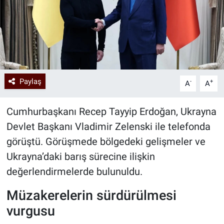
Paylaş
-
+
A
A
Cumhurbaşkanı Recep Tayyip Erdoğan, Ukrayna
Devlet Başkanı Vladimir Zelenski ile telefonda
görüştü. Görüşmede bölgedeki gelişmeler ve
Ukrayna’daki barış sürecine ilişkin
değerlendirmelerde bulunuldu.
Müzakerelerin sürdürülmesi
vurgusu