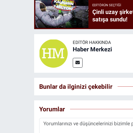
EDITÖRÜN SEÇTIĞI
Çinli uzay şirke
satışa sundu!
EDITÖR HAKKINDA
Haber Merkezi
Bunlar da ilginizi çekebilir
Yorumlar