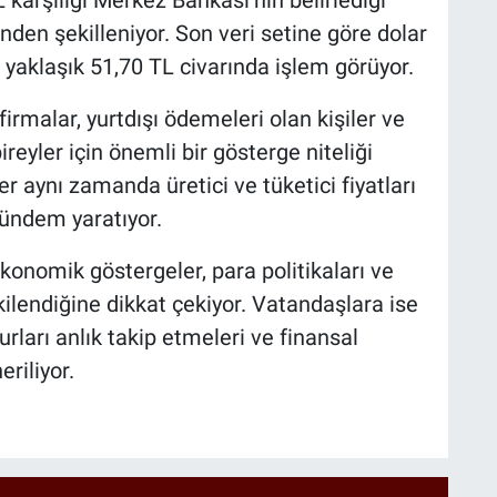
 karşılığı Merkez Bankası’nın belirlediği
nden şekilleniyor. Son veri setine göre dolar
e yaklaşık 51,70 TL civarında işlem görüyor.
firmalar, yurtdışı ödemeleri olan kişiler ve
eyler için önemli bir gösterge niteliği
er aynı zamanda üretici ve tüketici fiyatları
gündem yaratıyor.
 ekonomik göstergeler, para politikaları ve
tkilendiğine dikkat çekiyor. Vatandaşlara ise
urları anlık takip etmeleri ve finansal
riliyor.