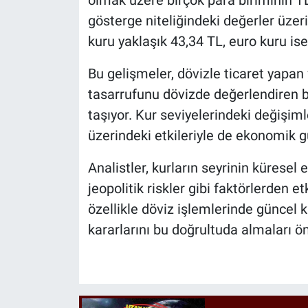
olmak üzere birçok para biriminin TL
gösterge niteliğindeki değerler üzeri
kuru yaklaşık 43,34 TL, euro kuru is
Bu gelişmeler, dövizle ticaret yapan 
tasarrufunu dövizde değerlendiren bir
taşıyor. Kur seviyelerindeki değişiml
üzerindeki etkileriyle de ekonomik 
Analistler, kurların seyrinin küresel
jeopolitik riskler gibi faktörlerden e
özellikle döviz işlemlerinde güncel k
kararlarını bu doğrultuda almaları öne