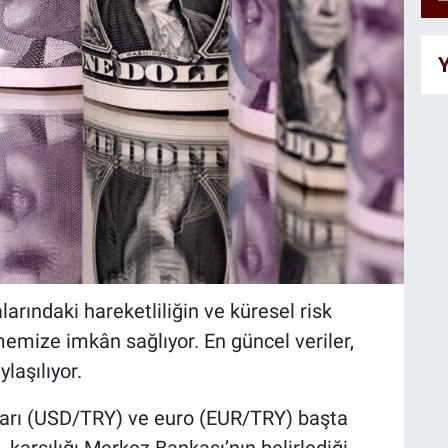
Y
arındaki hareketliliğin ve küresel risk
memize imkân sağlıyor. En güncel veriler,
laşılıyor.
ları (USD/TRY) ve euro (EUR/TRY) başta