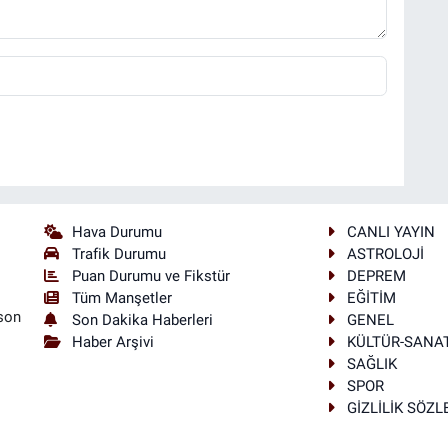
Hava Durumu
CANLI YAYIN
Trafik Durumu
ASTROLOJİ
Puan Durumu ve Fikstür
DEPREM
Tüm Manşetler
EĞİTİM
son
Son Dakika Haberleri
GENEL
Haber Arşivi
KÜLTÜR-SANA
SAĞLIK
SPOR
GİZLİLİK SÖZ