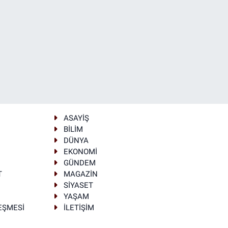
ASAYİŞ
BİLİM
DÜNYA
EKONOMİ
GÜNDEM
T
MAGAZİN
SİYASET
YAŞAM
LEŞMESİ
İLETİŞİM