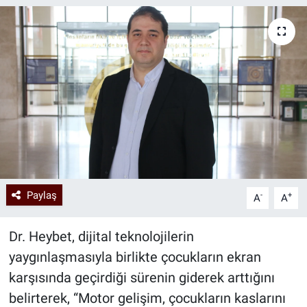
Paylaş
-
+
A
A
Dr. Heybet, dijital teknolojilerin
yaygınlaşmasıyla birlikte çocukların ekran
karşısında geçirdiği sürenin giderek arttığını
belirterek, “Motor gelişim, çocukların kaslarını