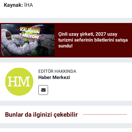
Kaynak:
İHA
Çinli uzay şirketi, 2027 uzay
turizmi seferinin biletlerini satışa
sundu!
EDITÖR HAKKINDA
Haber Merkezi
Bunlar da ilginizi çekebilir