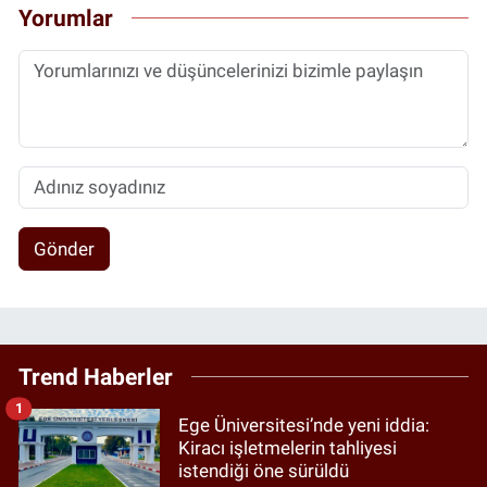
Yorumlar
Gönder
Trend Haberler
1
Ege Üniversitesi’nde yeni iddia:
Kiracı işletmelerin tahliyesi
istendiği öne sürüldü