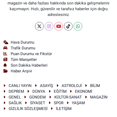
magazin ve daha fazlası hakkında son dakika gelişmelerini
kaçırmayın. Hızlı, güvenilir ve tarafsız haberler için doğru
adrestesiniz.
Hava Durumu
Trafik Durumu
Puan Durumu ve Fikstür
Tüm Manşetler
Son Dakika Haberleri
Haber Arşivi
CANLI YAYIN
ASAYİŞ
ASTROLOJİ
BİLİM
DEPREM
DÜNYA
EĞİTİM
EKONOMİ
GENEL
GÜNDEM
KÜLTÜR-SANAT
MAGAZİN
SAĞLIK
SİYASET
SPOR
YAŞAM
GİZLİLİK SÖZLEŞMESİ
İLETİŞİM