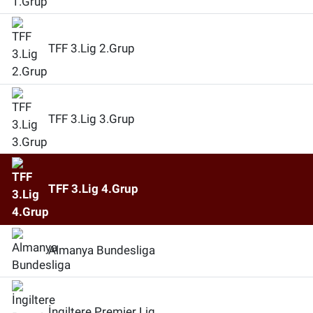
TFF 3.Lig 2.Grup
TFF 3.Lig 3.Grup
TFF 3.Lig 4.Grup
Almanya Bundesliga
İngiltere Premier Lig