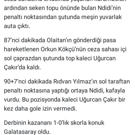
ardından seken topu önünde bulan Ndidi’nin
penaltı noktasından şutunda meşin yuvarlak
auta çıktı.
87’nci dakikada Olaitan’ın gönderdiği pasa
hareketlenen Orkun Kökçü’nün ceza sahası içi
sol çaprazdan şutunda top kaleci Uğurcan
Çakır’da kaldı.
90+7’nci dakikada Rıdvan Yılmaz’ın sol taraftan
penaltı noktasına yaptığı ortaya Ndidi, kafayla
vurdu. Bu pozisyonda kaleci Uğurcan Çakır bir
kez daha gole izin vermedi.
Derbinin kazananı 1-0’lık skorla konuk
Galatasaray oldu.