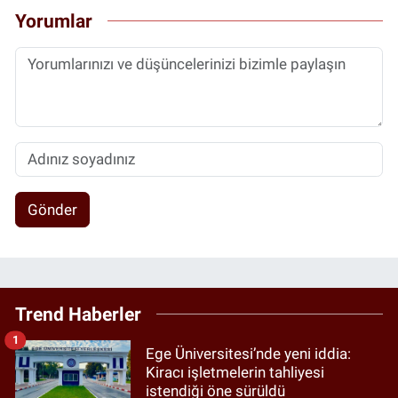
Yorumlar
Gönder
Trend Haberler
1
Ege Üniversitesi’nde yeni iddia:
Kiracı işletmelerin tahliyesi
istendiği öne sürüldü