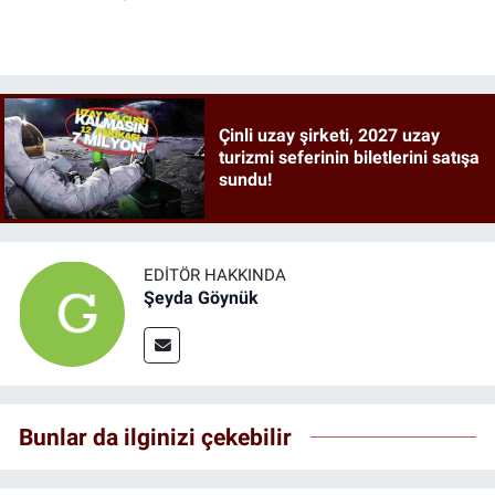
Çinli uzay şirketi, 2027 uzay
turizmi seferinin biletlerini satışa
sundu!
EDITÖR HAKKINDA
Şeyda Göynük
Bunlar da ilginizi çekebilir