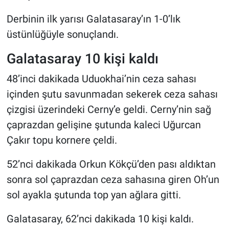
Derbinin ilk yarısı Galatasaray’ın 1-0’lık
üstünlüğüyle sonuçlandı.
Galatasaray 10 kişi kaldı
48’inci dakikada Uduokhai’nin ceza sahası
içinden şutu savunmadan sekerek ceza sahası
çizgisi üzerindeki Cerny’e geldi. Cerny’nin sağ
çaprazdan gelişine şutunda kaleci Uğurcan
Çakır topu kornere çeldi.
52’nci dakikada Orkun Kökçü’den pası aldıktan
sonra sol çaprazdan ceza sahasına giren Oh’un
sol ayakla şutunda top yan ağlara gitti.
Galatasaray, 62’nci dakikada 10 kişi kaldı.