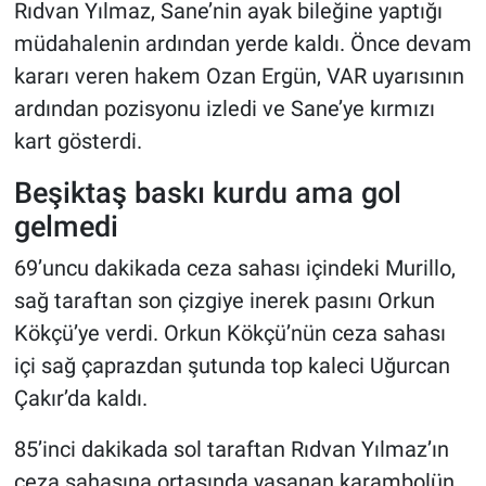
Rıdvan Yılmaz, Sane’nin ayak bileğine yaptığı
müdahalenin ardından yerde kaldı. Önce devam
kararı veren hakem Ozan Ergün, VAR uyarısının
ardından pozisyonu izledi ve Sane’ye kırmızı
kart gösterdi.
Beşiktaş baskı kurdu ama gol
gelmedi
69’uncu dakikada ceza sahası içindeki Murillo,
sağ taraftan son çizgiye inerek pasını Orkun
Kökçü’ye verdi. Orkun Kökçü’nün ceza sahası
içi sağ çaprazdan şutunda top kaleci Uğurcan
Çakır’da kaldı.
85’inci dakikada sol taraftan Rıdvan Yılmaz’ın
ceza sahasına ortasında yaşanan karambolün