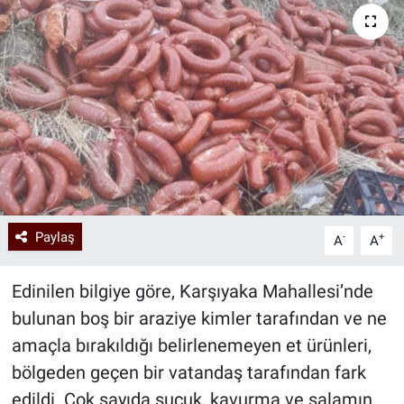
Paylaş
-
+
A
A
Edinilen bilgiye göre, Karşıyaka Mahallesi’nde
bulunan boş bir araziye kimler tarafından ve ne
amaçla bırakıldığı belirlenemeyen et ürünleri,
bölgeden geçen bir vatandaş tarafından fark
edildi. Çok sayıda sucuk, kavurma ve salamın