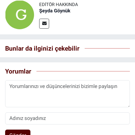
EDITÖR HAKKINDA
Şeyda Göynük
Bunlar da ilginizi çekebilir
Yorumlar