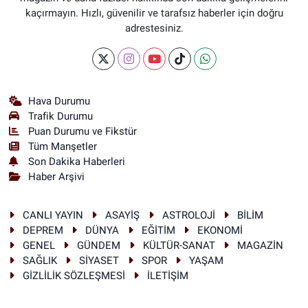
kaçırmayın. Hızlı, güvenilir ve tarafsız haberler için doğru
adrestesiniz.
Hava Durumu
Trafik Durumu
Puan Durumu ve Fikstür
Tüm Manşetler
Son Dakika Haberleri
Haber Arşivi
CANLI YAYIN
ASAYİŞ
ASTROLOJİ
BİLİM
DEPREM
DÜNYA
EĞİTİM
EKONOMİ
GENEL
GÜNDEM
KÜLTÜR-SANAT
MAGAZİN
SAĞLIK
SİYASET
SPOR
YAŞAM
GİZLİLİK SÖZLEŞMESİ
İLETİŞİM