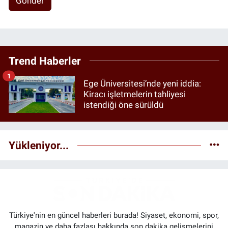
Gönder
Trend Haberler
1
Ege Üniversitesi’nde yeni iddia:
Kiracı işletmelerin tahliyesi
istendiği öne sürüldü
Yükleniyor...
Türkiye'nin en güncel haberleri burada! Siyaset, ekonomi, spor,
magazin ve daha fazlası hakkında son dakika gelişmelerini