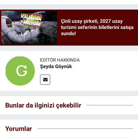
Çinli uzay şirketi, 2027 uzay
turizmi seferinin biletlerini satışa
sundu!
EDITÖR HAKKINDA
Şeyda Göynük
Bunlar da ilginizi çekebilir
Yorumlar