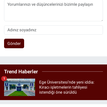
Gönder
Trend Haberler
1
Ege Üniversitesi’nde yeni iddia:
Kiracı işletmelerin tahliyesi
istendiği öne sürüldü