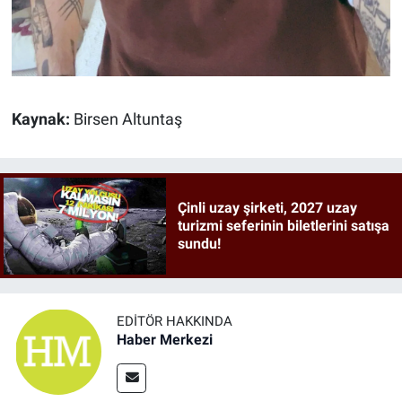
Kaynak:
Birsen Altuntaş
Çinli uzay şirketi, 2027 uzay
turizmi seferinin biletlerini satışa
sundu!
EDITÖR HAKKINDA
Haber Merkezi