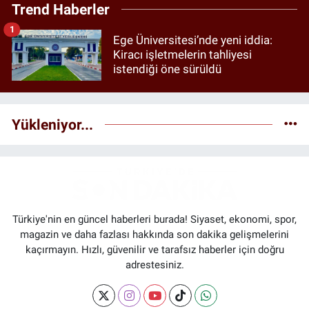
Trend Haberler
1
Ege Üniversitesi’nde yeni iddia:
Kiracı işletmelerin tahliyesi
istendiği öne sürüldü
Yükleniyor...
Türkiye'nin en güncel haberleri burada! Siyaset, ekonomi, spor,
magazin ve daha fazlası hakkında son dakika gelişmelerini
kaçırmayın. Hızlı, güvenilir ve tarafsız haberler için doğru
adrestesiniz.