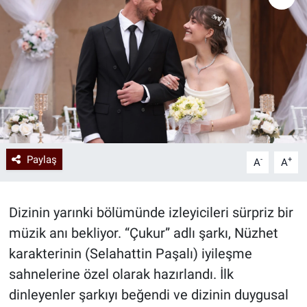
Paylaş
-
+
A
A
Dizinin yarınki bölümünde izleyicileri sürpriz bir
müzik anı bekliyor. “Çukur” adlı şarkı, Nüzhet
karakterinin (Selahattin Paşalı) iyileşme
sahnelerine özel olarak hazırlandı. İlk
dinleyenler şarkıyı beğendi ve dizinin duygusal