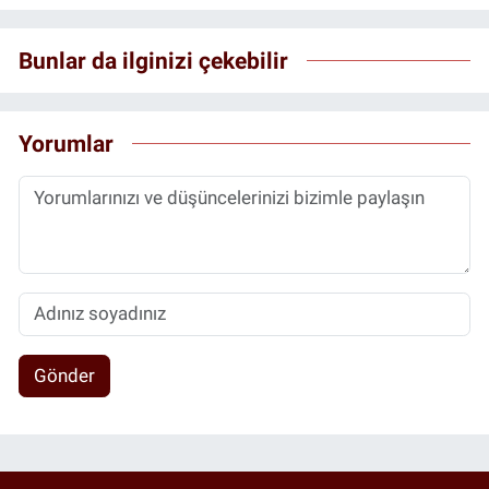
Bunlar da ilginizi çekebilir
Yorumlar
Gönder